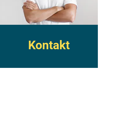
Kontakt
E-Mail -
info@website.com
Tel - (0) 456
E-Mail -
info@website.com