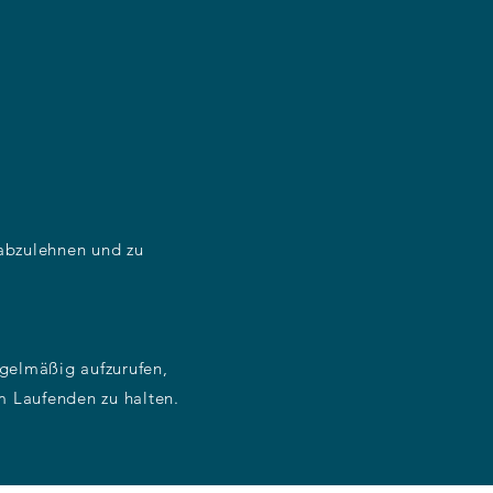
abzulehnen und zu
egelmäßig aufzurufen,
m Laufenden zu halten.