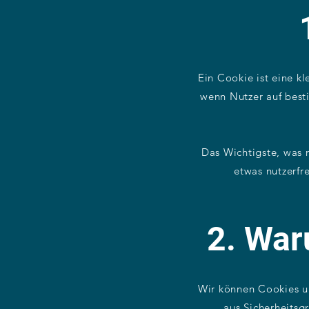
Ein Cookie ist eine k
wenn Nutzer auf best
Das Wichtigste, was 
etwas nutzerfr
2. War
Wir können Cookies un
aus Sicherheitsg